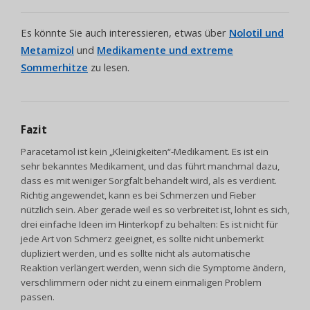
Es könnte Sie auch interessieren, etwas über
Nolotil und
Metamizol
und
Medikamente und extreme
Sommerhitze
zu lesen.
Fazit
Paracetamol ist kein „Kleinigkeiten“-Medikament. Es ist ein
sehr bekanntes Medikament, und das führt manchmal dazu,
dass es mit weniger Sorgfalt behandelt wird, als es verdient.
Richtig angewendet, kann es bei Schmerzen und Fieber
nützlich sein. Aber gerade weil es so verbreitet ist, lohnt es sich,
drei einfache Ideen im Hinterkopf zu behalten: Es ist nicht für
jede Art von Schmerz geeignet, es sollte nicht unbemerkt
dupliziert werden, und es sollte nicht als automatische
Reaktion verlängert werden, wenn sich die Symptome ändern,
verschlimmern oder nicht zu einem einmaligen Problem
passen.