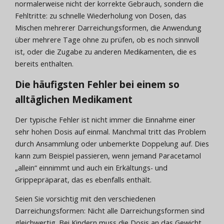
normalerweise nicht der korrekte Gebrauch, sondern die
Fehltritte: zu schnelle Wiederholung von Dosen, das
Mischen mehrerer Darreichungsformen, die Anwendung
über mehrere Tage ohne zu prüfen, ob es noch sinnvoll
ist, oder die Zugabe zu anderen Medikamenten, die es
bereits enthalten.
Die häufigsten Fehler bei einem so
alltäglichen Medikament
Der typische Fehler ist nicht immer die Einnahme einer
sehr hohen Dosis auf einmal. Manchmal tritt das Problem
durch Ansammlung oder unbemerkte Doppelung auf. Dies
kann zum Beispiel passieren, wenn jemand Paracetamol
„allein“ einnimmt und auch ein Erkältungs- und
Grippepräparat, das es ebenfalls enthält.
Seien Sie vorsichtig mit den verschiedenen
Darreichungsformen: Nicht alle Darreichungsformen sind
gleichwertig. Bei Kindern muss die Dosis an das Gewicht