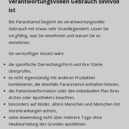
verantwortungsvollen Gebrauch sinnvoll
ist
Bei Paracetamol beginnt ein verantwortungsvoller
Gebrauch mit etwas sehr Grundlegendem: Lesen Sie
sorgfältig, was Sie einnehmen und warum Sie es
einnehmen.
Ein vernünftiger Ansatz wäre:
die spezifische Darreichungsform und ihre Stärke
überprüfen,
es nicht eigenständig mit anderen Produkten
kombinieren, die ebenfalls Paracetamol enthalten können,
die Patienteninformation oder den individuellen Plan Ihres
Arztes oder Apothekers beachten,
besonders auf Kinder, ältere Menschen und Menschen mit
Vorerkrankungen achten,
seine Anwendung nicht über mehrere Tage ohne
Neubeurteilung des Grundes ausdehnen.