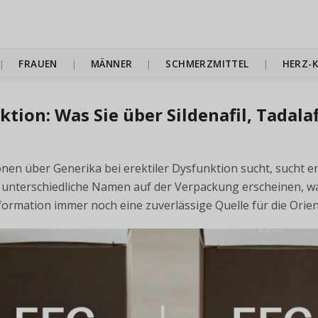
FRAUEN
MÄNNER
SCHMERZMITTEL
HERZ-K
|
|
|
|
ktion: Was Sie über Sildenafil, Tadal
nen über Generika bei erektiler Dysfunktion sucht, sucht e
 unterschiedliche Namen auf der Verpackung erscheinen, wa
nformation immer noch eine zuverlässige Quelle für die Orien