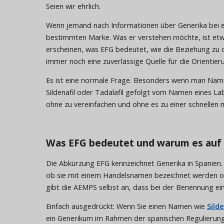
Seien wir ehrlich.
Wenn jemand nach Informationen über Generika bei ere
bestimmten Marke. Was er verstehen möchte, ist et
erscheinen, was EFG bedeutet, wie die Beziehung zu de
immer noch eine zuverlässige Quelle für die Orientieru
Es ist eine normale Frage. Besonders wenn man Namen
Sildenafil oder Tadalafil gefolgt vom Namen eines La
ohne zu vereinfachen und ohne es zu einer schnellen
Was EFG bedeutet und warum es auf
Die Abkürzung EFG kennzeichnet Generika in Spanie
ob sie mit einem Handelsnamen bezeichnet werden 
gibt die AEMPS selbst an, dass bei der Benennung e
Einfach ausgedrückt: Wenn Sie einen Namen wie
Silde
ein Generikum im Rahmen der spanischen Regulierung