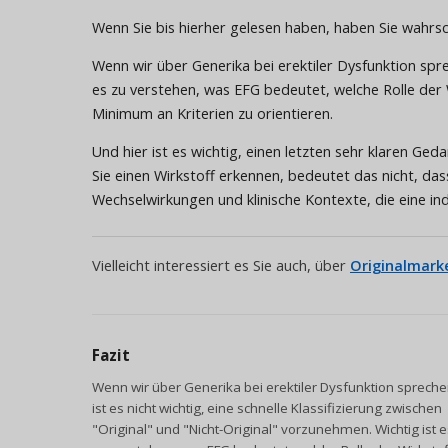
Wenn Sie bis hierher gelesen haben, haben Sie wahrsch
Wenn wir über Generika bei erektiler Dysfunktion sprec
es zu verstehen, was EFG bedeutet, welche Rolle der W
Minimum an Kriterien zu orientieren.
Und hier ist es wichtig, einen letzten sehr klaren Ge
Sie einen Wirkstoff erkennen, bedeutet das nicht, das
Wechselwirkungen und klinische Kontexte, die eine in
Vielleicht interessiert es Sie auch, über
Originalmarke
Fazit
Wenn wir über Generika bei erektiler Dysfunktion spreche
ist es nicht wichtig, eine schnelle Klassifizierung zwischen
"Original" und "Nicht-Original" vorzunehmen. Wichtig ist e