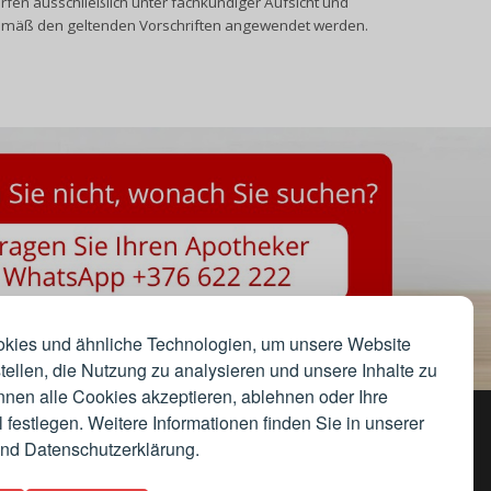
rfen ausschließlich unter fachkundiger Aufsicht und
mäß den geltenden Vorschriften angewendet werden.
kies und ähnliche Technologien, um unsere Website
tellen, die Nutzung zu analysieren und unsere Inhalte zu
nnen alle Cookies akzeptieren, ablehnen oder Ihre
 festlegen. Weitere Informationen finden Sie in unserer
Av. Meritxell, 38, AD500 Andorra la Vella, Andorra
und Datenschutzerklärung.
Telefon:
+376 801 111
·
WhatsApp