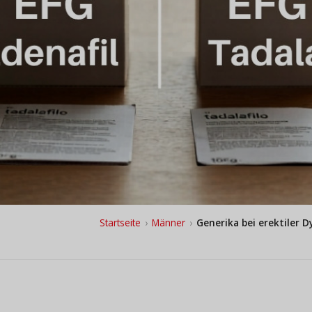
Startseite
›
Männer
›
Generika bei erektiler D