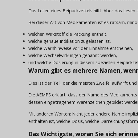
Das Lesen eines Beipackzettels hilft. Aber das Lesen
Bei dieser Art von Medikamenten ist es ratsam, mind
welchen Wirkstoff die Packung enthält,
welche genaue Indikation zugelassen ist,
welche Warnhinweise vor der Einnahme erscheinen,
welche Wechselwirkungen genannt werden,
und welche Dosierung in diesem speziellen Beipackzet
Warum gibt es mehrere Namen, wenn d
Dies ist der Teil, der die meisten Zweifel aufwirft und 
Die AEMPS erklärt, dass der Name des Medikaments 
dessen eingetragenem Warenzeichen gebildet werden 
Mit anderen Worten: Nicht jeder andere Name implizier
enthalten ist, welche Dosis, welche Darreichungsform
Das Wichtigste, woran Sie sich erinne