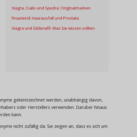
Viagra, Cialis und Spedra: Originalmarken
Finasterid: Haarausfall und Prostata
Viagra und Sildenafil: Was Sie wissen sollten
kronyme gekennzeichnet werden, unabhängig davon,
abers oder Herstellers verwenden. Darüber hinaus
erden kann.
yme nicht zufällig da. Sie zeigen an, dass es sich um