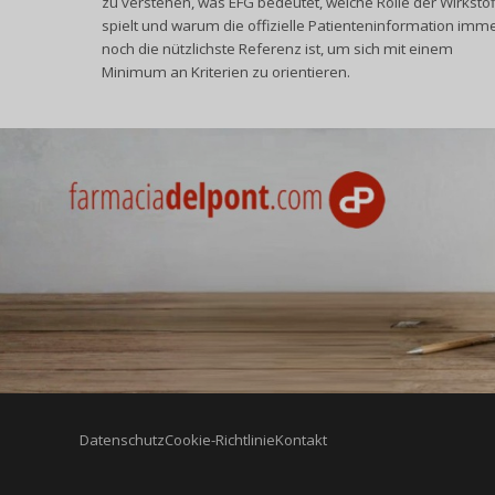
zu verstehen, was EFG bedeutet, welche Rolle der Wirkstof
spielt und warum die offizielle Patienteninformation imm
noch die nützlichste Referenz ist, um sich mit einem
Minimum an Kriterien zu orientieren.
Datenschutz
Cookie-Richtlinie
Kontakt