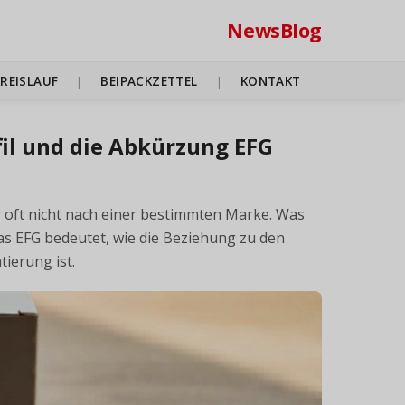
NewsBlog
REISLAUF
BEIPACKZETTEL
KONTAKT
|
|
afil und die Abkürzung EFG
r oft nicht nach einer bestimmten Marke. Was
s EFG bedeutet, wie die Beziehung zu den
tierung ist.