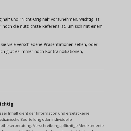
iginal" und "Nicht-Original" vorzunehmen. Wichtig ist
 noch die nützlichste Referenz ist, um sich mit einem
r Sie viele verschiedene Präsentationen sehen, oder
reich gibt es immer noch Kontraindikationen,
ichtig
eser Inhalt dient der Information und ersetzt keine
dizinische Beurteilung oder individuelle
othekerberatung. Verschreibungspflichtige Medikamente