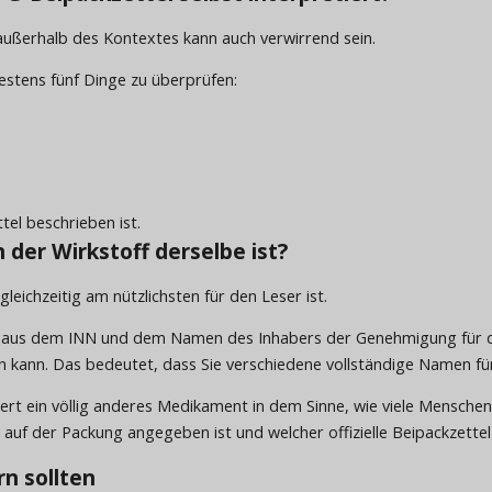
 außerhalb des Kontextes kann auch verwirrend sein.
estens fünf Dinge zu überprüfen:
tel beschrieben ist.
er Wirkstoff derselbe ist?
gleichzeitig am nützlichsten für den Leser ist.
aus dem INN und dem Namen des Inhabers der Genehmigung für da
kann. Das bedeutet, dass Sie verschiedene vollständige Namen für
t ein völlig anderes Medikament in dem Sinne, wie viele Menschen es
 auf der Packung angegeben ist und welcher offizielle Beipackzett
rn sollten